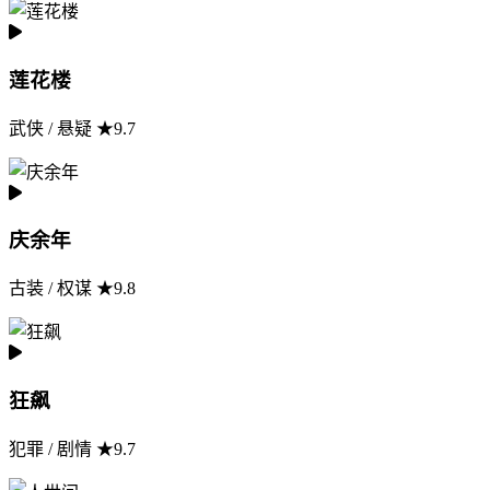
莲花楼
武侠 / 悬疑 ★9.7
庆余年
古装 / 权谋 ★9.8
狂飙
犯罪 / 剧情 ★9.7