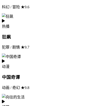
科幻 / 冒险 ★9.6
热播
狂飙
犯罪 / 剧情 ★9.7
动漫
中国奇谭
动画 / 奇幻 ★9.8