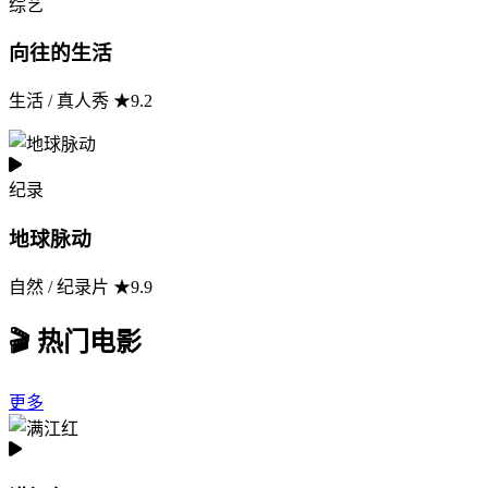
综艺
向往的生活
生活 / 真人秀 ★9.2
纪录
地球脉动
自然 / 纪录片 ★9.9
🎬 热门电影
更多