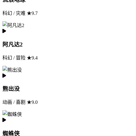
科幻 / 灾难 ★9.7
阿凡达2
科幻 / 冒险 ★9.4
熊出没
动画 / 喜剧 ★9.0
蜘蛛侠